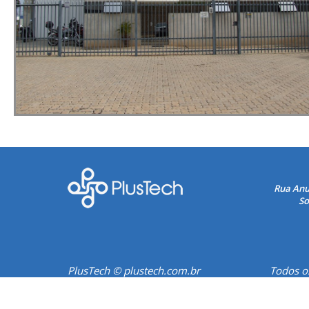
Rua Anu
So
PlusTech © plustech.com.br
Todos os