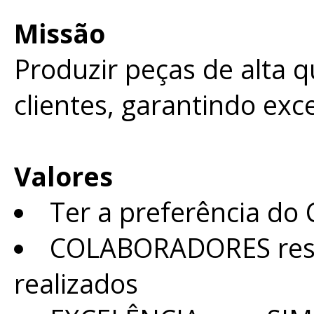
Missão
Produzir peças de alta 
clientes, garantindo exc
Valores
Ter a preferência do
COLABORADORES resp
realizados