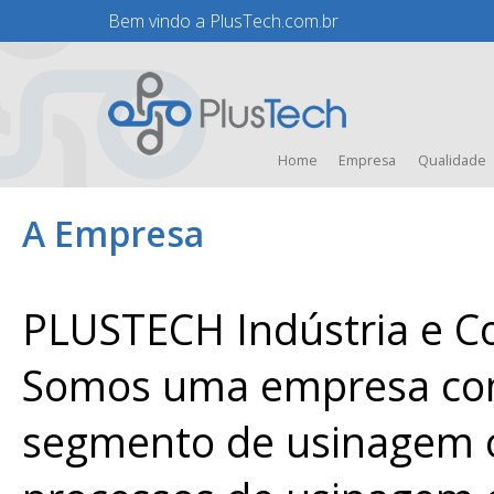
Bem vindo a PlusTech.com.br
Home
Empresa
Qualidade
A Empresa
PLUSTECH Indústria e C
Somos uma empresa comp
segmento de usinagem 