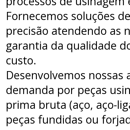
processos de usinagem e
Fornecemos soluções de
precisão atendendo as n
garantia da qualidade d
custo.
Desenvolvemos nossas a
demanda por peças usin
prima bruta (aço, aço-li
peças fundidas ou forja